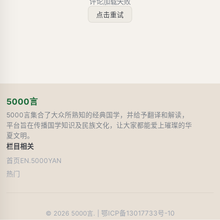
评论加载失败
点击重试
5000言
5000言集合了大众所熟知的经典国学，并给予翻译和解读，
平台旨在传播国学知识及民族文化，让大家都能爱上璀璨的华
夏文明。
栏目
相关
首页
EN.5000YAN
热门
鄂ICP备13017733号-10
©
2026
5000言. |