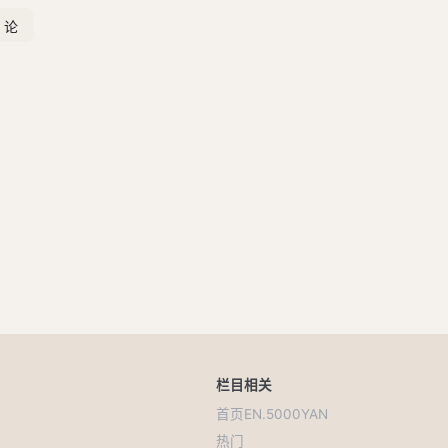
栏目
相关
首页
EN.5000YAN
热门