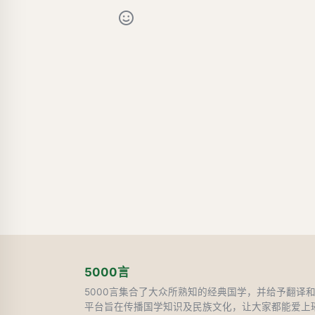
5000言
5000言集合了大众所熟知的经典国学，并给予翻译
平台旨在传播国学知识及民族文化，让大家都能爱上