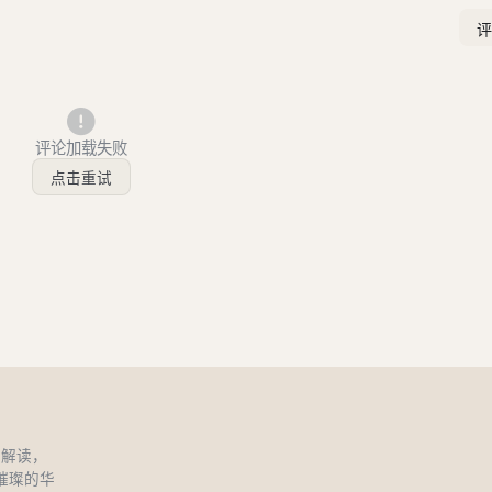
评论加载失败
点击重试
和解读，
璀璨的华