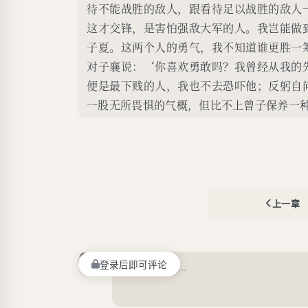
待不能战胜的敌人，跟看待足以战胜的敌人
这才交锋，是害怕强敌大军的人。我岂能做
子夏。这两个人的勇气，我不知道谁更胜一
对子襄说：‘你喜欢勇敢吗？我曾经从我的
便是最下贱的人，我也不去恐吓他；反躬自
一股无所畏惧的气概，但比不上曾子保养一
上一章
登录后即可评论