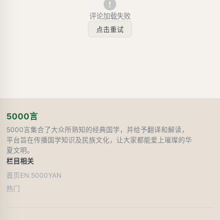
评论加载失败
点击重试
5000言
5000言集合了大众所熟知的经典国学，并给予翻译和解读，
平台旨在传播国学知识及民族文化，让大家都能爱上璀璨的华
夏文明。
栏目
相关
首页
EN.5000YAN
热门