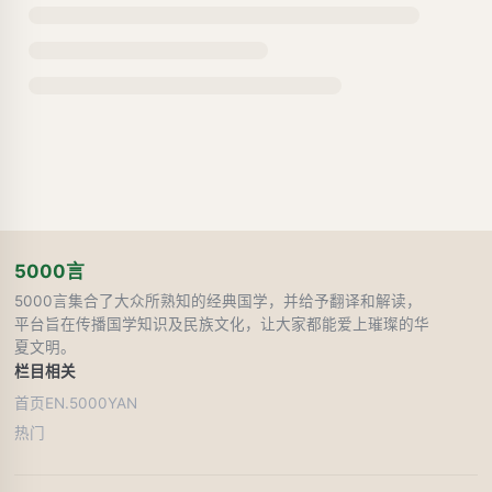
5000言
5000言集合了大众所熟知的经典国学，并给予翻译和解读，
平台旨在传播国学知识及民族文化，让大家都能爱上璀璨的华
夏文明。
栏目
相关
首页
EN.5000YAN
热门