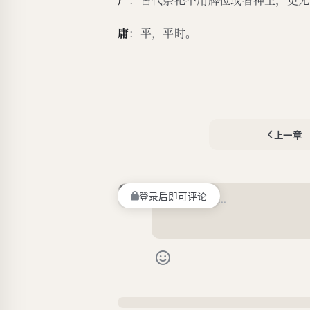
庸
：平，平时。
上一章
登录后即可评论