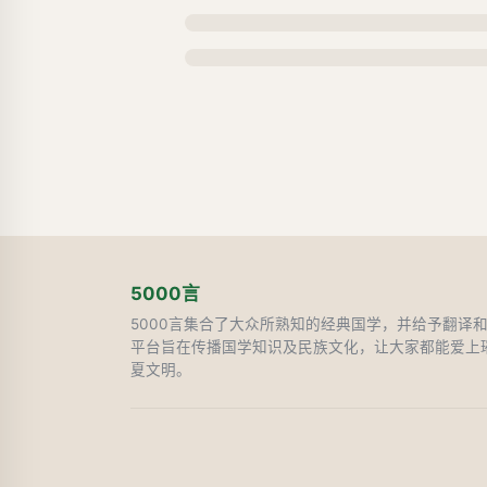
5000言
5000言集合了大众所熟知的经典国学，并给予翻译
平台旨在传播国学知识及民族文化，让大家都能爱上
夏文明。