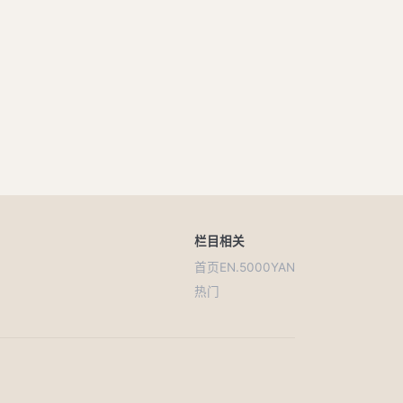
栏目
相关
首页
EN.5000YAN
热门